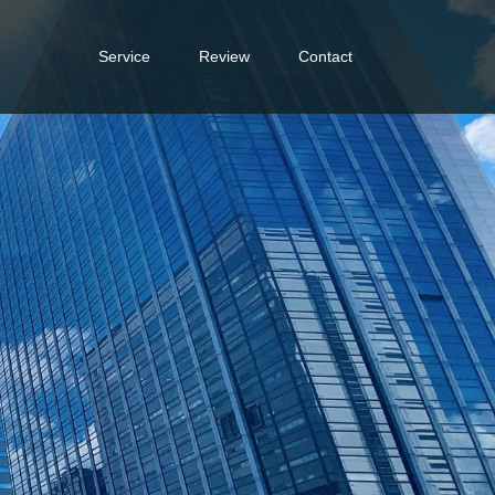
Service
Review
Contact