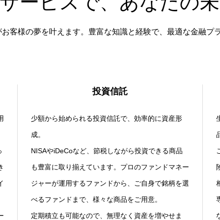
融サービスで、あなたの未
は、専門家がお客様の夢を叶えます。豊富な知識と経験で、最適な金融
投資信託
用
少額から始められる投資信託で、効率的に資産形
成。
っ
NISAやiDeCoなど、節税しながら投資できる商品
き
も豊富に取り揃えています。プロのファンドマネー
イ
ジャーが運用するファンドから、ご自身で銘柄を選
べるファンドまで、様々な商品をご用意。
ー
定期積立も可能なので、無理なく資産を増やせま