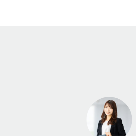
ーンを利用しました。金利や返済方法など、
なプランを選んでいただきました。手続きも
手に入れることができました...