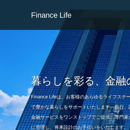
Finance Life
暮らしを彩る、金融
Finance Lifeは、お客様のあらゆるライフ
で豊かな暮らしをサポートいたします。銀行、
金融サービスをワンストップでご提供。専門家
に管理し、将来設計のお手伝いをいたします。