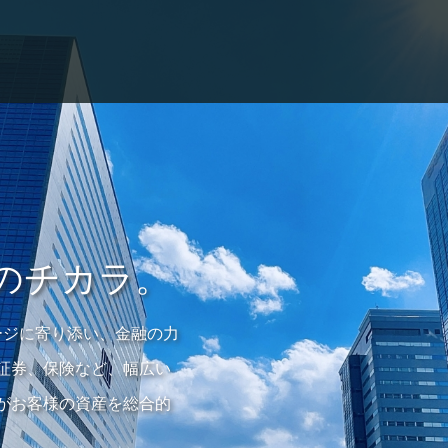
のチカラ。
ステージに寄り添い、金融の力
証券、保険など、幅広い
がお客様の資産を総合的